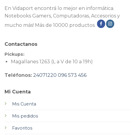
En Vidaport encontrá lo mejor en informática.
Notebooks Gamers, Computadoras, Accesorios y
mucho más! Más de 10000 productos.
Contactanos
Pickups:
Magallanes 1263 (L a V de 10 a 19h)
Teléfonos:
24071220
096 573 456
Mi Cuenta
Mis Cuenta
Mis pedidos
Favoritos