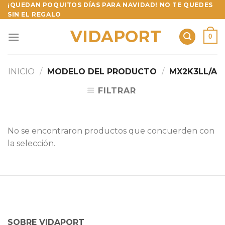
Skip
¡QUEDAN POQUITOS DÍAS PARA NAVIDAD! NO TE QUEDES
SIN EL REGALO
to
content
VIDAPORT
0
INICIO
/
MODELO DEL PRODUCTO
/
MX2K3LL/A
FILTRAR
No se encontraron productos que concuerden con
la selección.
SOBRE VIDAPORT