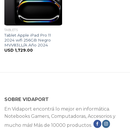
TABLETS
Tablet Apple iPad Pro 11
2024 wifi 256GB Negro
MVV83LL/A Año 2024
USD
1,729.00
SOBRE VIDAPORT
En Vidaport encontrá lo mejor en informática.
Notebooks Gamers, Computadoras, Accesorios y
mucho más! Más de 10000 productos.