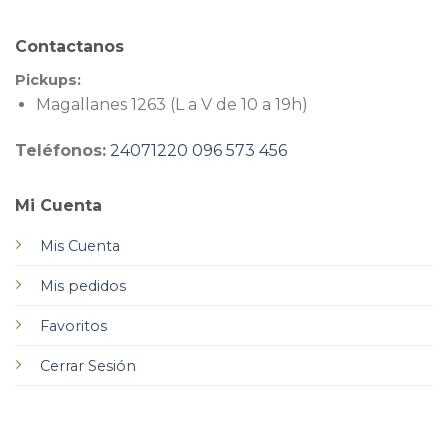
Contactanos
Pickups:
Magallanes 1263 (L a V de 10 a 19h)
Teléfonos:
24071220
096 573 456
Mi Cuenta
Mis Cuenta
Mis pedidos
Favoritos
Cerrar Sesión