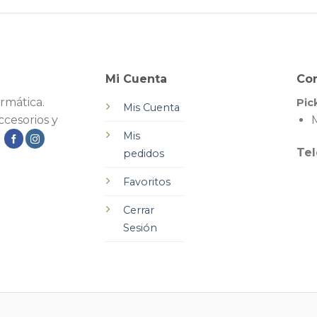
Mi Cuenta
Co
rmática.
Pic
Mis Cuenta
cesorios y
M
Mis
.
Tel
pedidos
Favoritos
Cerrar
Sesión