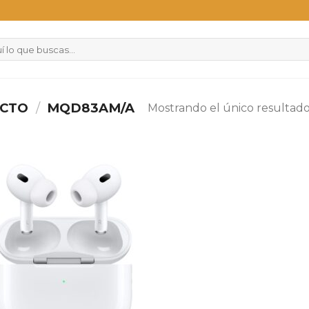
UCTO
/
MQD83AM/A
Mostrando el único resultad