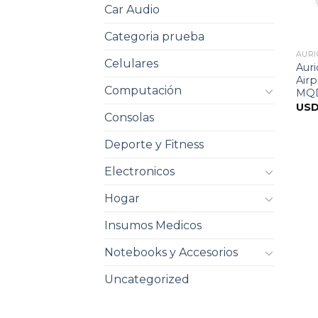
Car Audio
Categoria prueba
AURI
Celulares
Auri
Airp
Computación
MQ
US
Consolas
Deporte y Fitness
Electronicos
Hogar
Insumos Medicos
Notebooks y Accesorios
Uncategorized