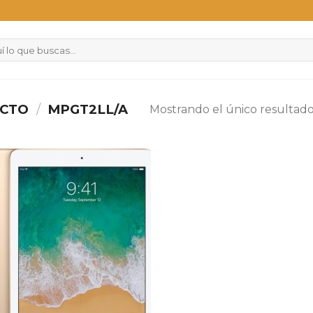
UCTO
/
MPGT2LL/A
Mostrando el único resultad