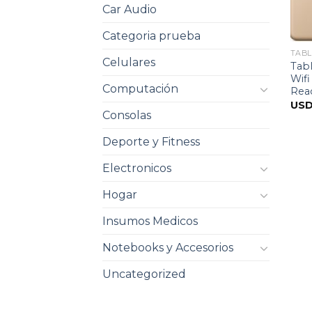
Car Audio
Categoria prueba
TABL
Celulares
Tabl
Wifi
Computación
Rea
US
Consolas
Deporte y Fitness
Electronicos
Hogar
Insumos Medicos
Notebooks y Accesorios
Uncategorized