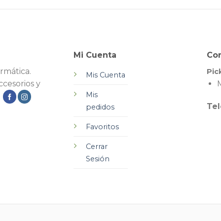
Mi Cuenta
Co
rmática.
Pic
Mis Cuenta
cesorios y
M
Mis
.
Tel
pedidos
Favoritos
Cerrar
Sesión