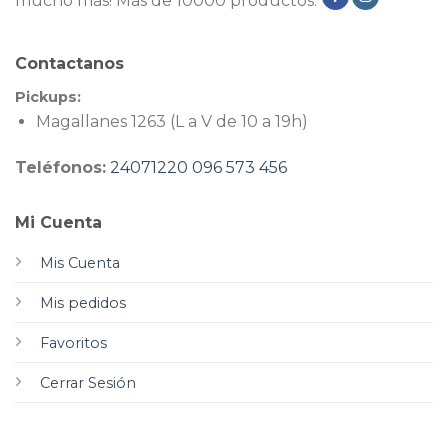
mucho más! Más de 10000 productos.
Contactanos
Pickups:
Magallanes 1263 (L a V de 10 a 19h)
Teléfonos:
24071220
096 573 456
Mi Cuenta
Mis Cuenta
Mis pedidos
Favoritos
Cerrar Sesión