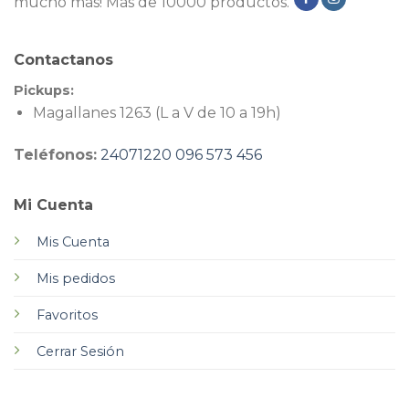
mucho más! Más de 10000 productos.
Contactanos
Pickups:
Magallanes 1263 (L a V de 10 a 19h)
Teléfonos:
24071220
096 573 456
Mi Cuenta
Mis Cuenta
Mis pedidos
Favoritos
Cerrar Sesión