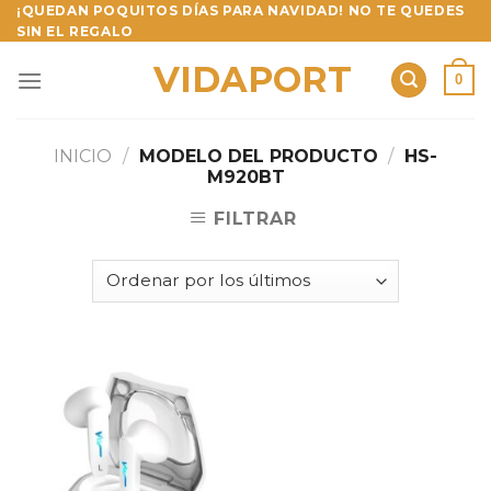
Skip
¡QUEDAN POQUITOS DÍAS PARA NAVIDAD! NO TE QUEDES
SIN EL REGALO
to
content
VIDAPORT
0
INICIO
/
MODELO DEL PRODUCTO
/
HS-
M920BT
FILTRAR