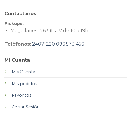
Contactanos
Pickups:
Magallanes 1263 (L a V de 10 a 19h)
Teléfonos:
24071220
096 573 456
Mi Cuenta
Mis Cuenta
Mis pedidos
Favoritos
Cerrar Sesión