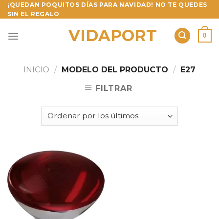
Skip
¡QUEDAN POQUITOS DÍAS PARA NAVIDAD! NO TE QUEDES
SIN EL REGALO
to
content
VIDAPORT
0
INICIO
/
MODELO DEL PRODUCTO
/
E27
FILTRAR