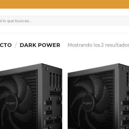
UCTO
/
DARK POWER
Mostrando los 2 resultado