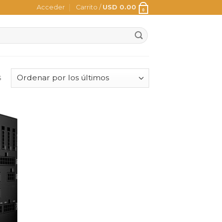
Acceder
Carrito /
USD
0.00
0
s