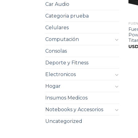
Car Audio
Categoria prueba
FUE
Celulares
Fue
Pow
Computación
Tit
US
Consolas
Deporte y Fitness
Electronicos
Hogar
Insumos Medicos
Notebooks y Accesorios
Uncategorized