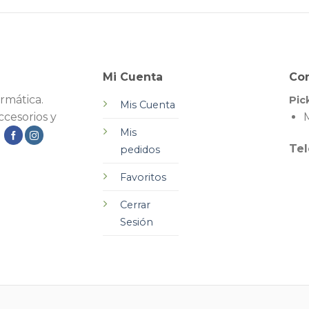
Mi Cuenta
Co
rmática.
Pic
Mis Cuenta
cesorios y
M
Mis
.
Tel
pedidos
Favoritos
Cerrar
Sesión