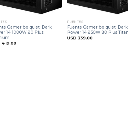
NTES
FUENTES
nte Gamer be quiet! Dark
Fuente Gamer be quiet! Dark
er 14 1000W 80 Plus
Power 14 850W 80 Plus Tita
anium
USD
339.00
D
419.00