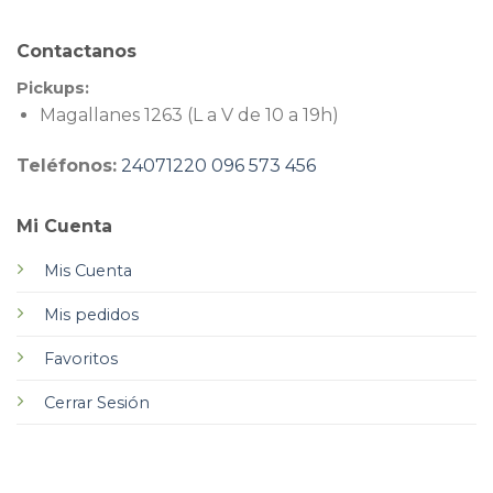
Contactanos
Pickups:
Magallanes 1263 (L a V de 10 a 19h)
Teléfonos:
24071220
096 573 456
Mi Cuenta
Mis Cuenta
Mis pedidos
Favoritos
Cerrar Sesión