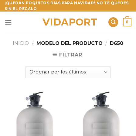
Skip
¡QUEDAN POQUITOS DÍAS PARA NAVIDAD! NO TE QUEDES
SIN EL REGALO
to
content
VIDAPORT
0
INICIO
/
MODELO DEL PRODUCTO
/
D650
FILTRAR