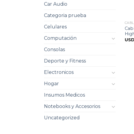
Car Audio
Categoria prueba
CABL
Celulares
Cabl
Hig
Computación
US
Consolas
Deporte y Fitness
Electronicos
Hogar
Insumos Medicos
Notebooks y Accesorios
Uncategorized