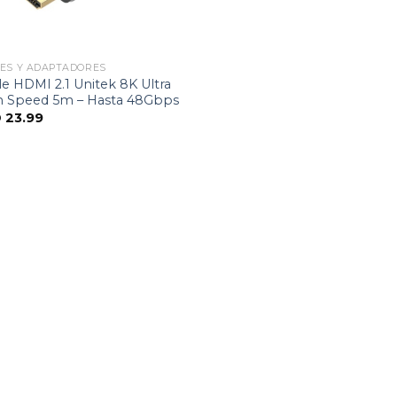
ES Y ADAPTADORES
e HDMI 2.1 Unitek 8K Ultra
h Speed 5m – Hasta 48Gbps
D
23.99