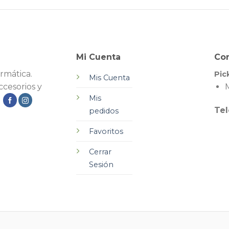
Mi Cuenta
Co
rmática.
Pic
Mis Cuenta
cesorios y
M
Mis
.
Tel
pedidos
Favoritos
Cerrar
Sesión