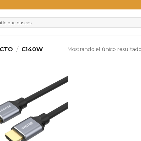
UCTO
/
C140W
Mostrando el único resultad