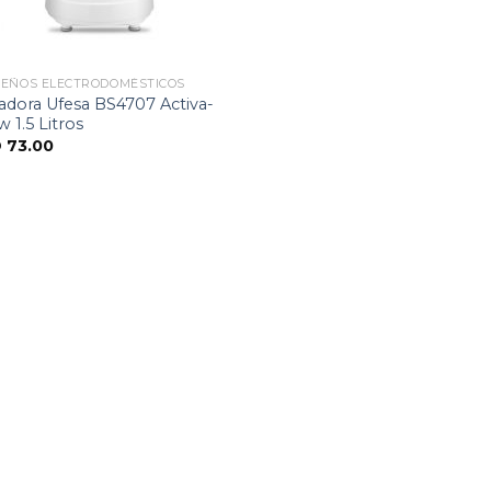
EÑOS ELECTRODOMÉSTICOS
adora Ufesa BS4707 Activa-
 1.5 Litros
D
73.00