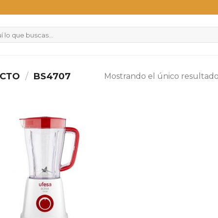
UCTO
/
BS4707
Mostrando el único resultad