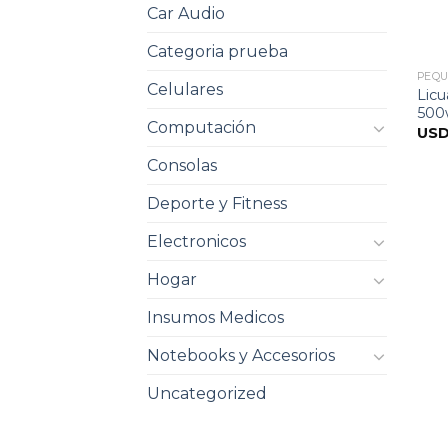
Car Audio
Categoria prueba
PEQU
Celulares
Licu
500w
Computación
US
Consolas
Deporte y Fitness
Electronicos
Hogar
Insumos Medicos
Notebooks y Accesorios
Uncategorized