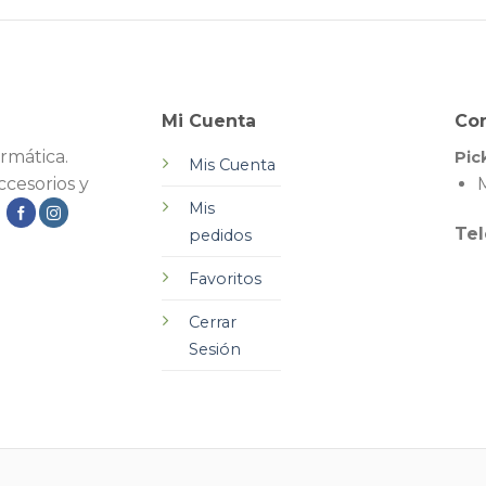
Mi Cuenta
Co
rmática.
Pic
Mis Cuenta
cesorios y
M
Mis
.
Tel
pedidos
Favoritos
Cerrar
Sesión