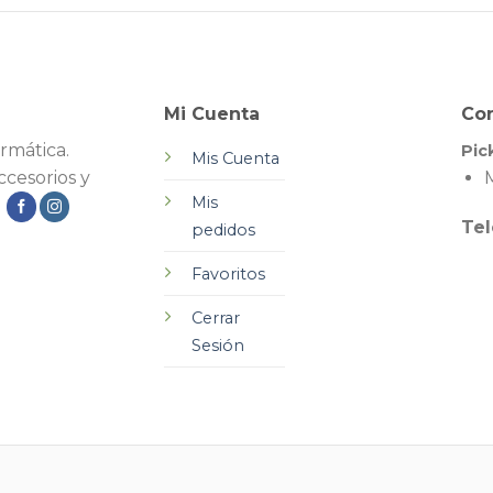
Mi Cuenta
Co
rmática.
Pic
Mis Cuenta
cesorios y
M
Mis
.
Tel
pedidos
Favoritos
Cerrar
Sesión