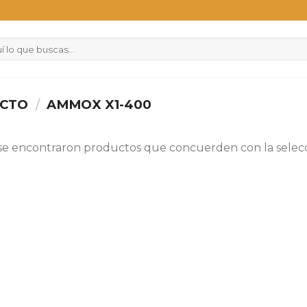
UCTO
/
AMMOX X1-400
se encontraron productos que concuerden con la selecc