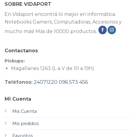
SOBRE VIDAPORT
En Vidaport encontrá lo mejor en informática.
Notebooks Gamers, Computadoras, Accesorios y
mucho más! Más de 10000 productos.
Contactanos
Pickups:
Magallanes 1263 (L a V de 10 a 19h)
Teléfonos:
24071220
096 573 456
Mi Cuenta
Mis Cuenta
Mis pedidos
Favoritos