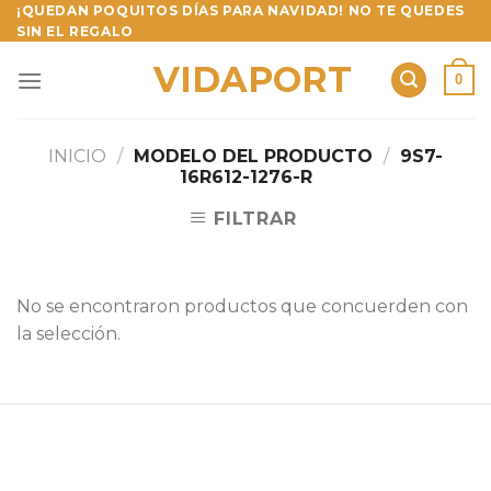
Skip
¡QUEDAN POQUITOS DÍAS PARA NAVIDAD! NO TE QUEDES
SIN EL REGALO
to
content
VIDAPORT
0
INICIO
/
MODELO DEL PRODUCTO
/
9S7-
16R612-1276-R
FILTRAR
No se encontraron productos que concuerden con
la selección.