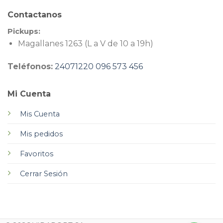
Contactanos
Pickups:
Magallanes 1263 (L a V de 10 a 19h)
Teléfonos:
24071220
096 573 456
Mi Cuenta
Mis Cuenta
Mis pedidos
Favoritos
Cerrar Sesión