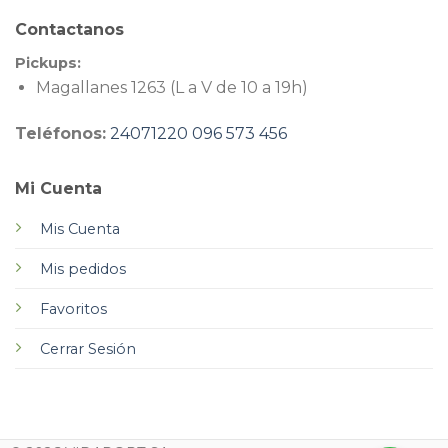
Contactanos
Pickups:
Magallanes 1263 (L a V de 10 a 19h)
Teléfonos:
24071220
096 573 456
Mi Cuenta
Mis Cuenta
Mis pedidos
Favoritos
Cerrar Sesión