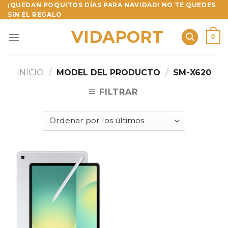
Skip
¡QUEDAN POQUITOS DÍAS PARA NAVIDAD! NO TE QUEDES
SIN EL REGALO
to
content
VIDAPORT
0
INICIO
/
MODEL DEL PRODUCTO
/
SM-X620
FILTRAR