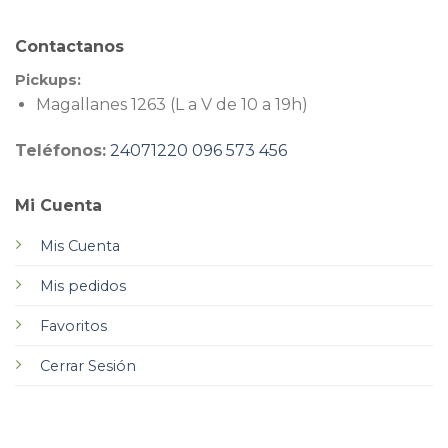
Contactanos
Pickups:
Magallanes 1263 (L a V de 10 a 19h)
Teléfonos:
24071220
096 573 456
Mi Cuenta
Mis Cuenta
Mis pedidos
Favoritos
Cerrar Sesión