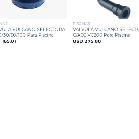
INAS
PISCINAS
VULA VULCANO SELECTORA
VALVULA VULCANO SELECT
/30/50/100 Para Piscina
C/ACC VC200 Para Piscina
D
165.01
USD
275.00