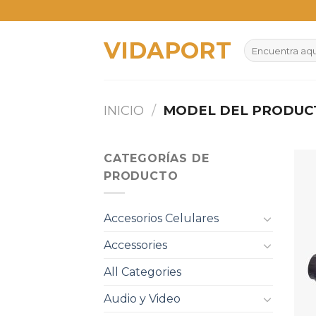
Skip
to
VIDAPORT
content
Buscar
por:
INICIO
/
MODEL DEL PRODU
CATEGORÍAS DE
PRODUCTO
Accesorios Celulares
Accessories
All Categories
Audio y Video