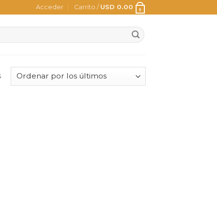
Acceder
Carrito /
USD
0.00
0
s