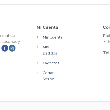
Mi Cuenta
Co
rmática.
Pic
Mis Cuenta
cesorios y
M
Mis
.
Tel
pedidos
Favoritos
Cerrar
Sesión