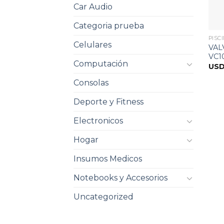
Car Audio
Categoria prueba
PISC
Celulares
VAL
VC10
Computación
US
Consolas
Deporte y Fitness
Electronicos
Hogar
Insumos Medicos
Notebooks y Accesorios
Uncategorized