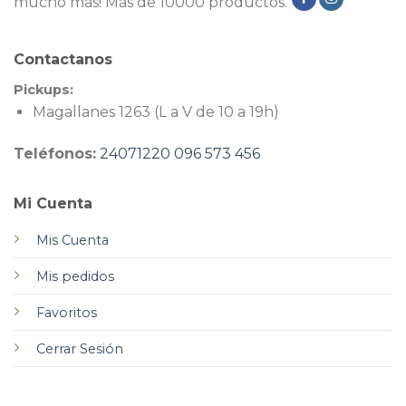
mucho más! Más de 10000 productos.
Contactanos
Pickups:
Magallanes 1263 (L a V de 10 a 19h)
Teléfonos:
24071220
096 573 456
Mi Cuenta
Mis Cuenta
Mis pedidos
Favoritos
Cerrar Sesión