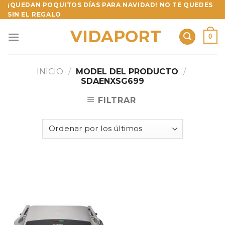
Skip
¡QUEDAN POQUITOS DÍAS PARA NAVIDAD! NO TE QUEDES
SIN EL REGALO
to
content
VIDAPORT
0
INICIO
/
MODEL DEL PRODUCTO
/
SDAENXSG699
FILTRAR