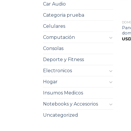
Car Audio
Categoria prueba
DOM
Celulares
Pane
dome
Computación
US
Consolas
Deporte y Fitness
Electronicos
Hogar
Insumos Medicos
Notebooks y Accesorios
Uncategorized