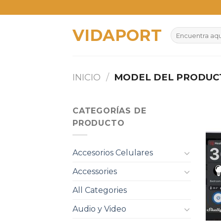
Skip
to
VIDAPORT
content
Buscar
por:
INICIO
/
MODEL DEL PRODU
CATEGORÍAS DE
PRODUCTO
Accesorios Celulares
Accessories
All Categories
Audio y Video