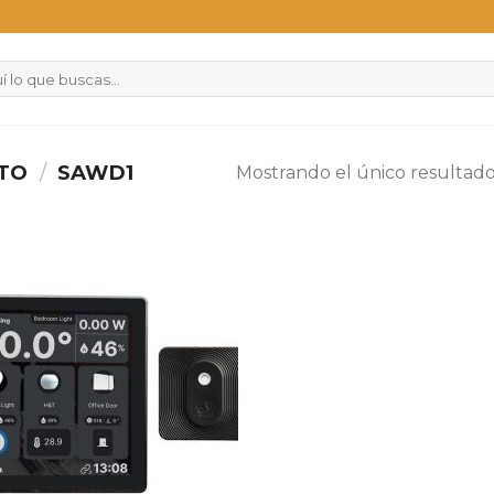
CTO
/
SAWD1
Mostrando el único resultad