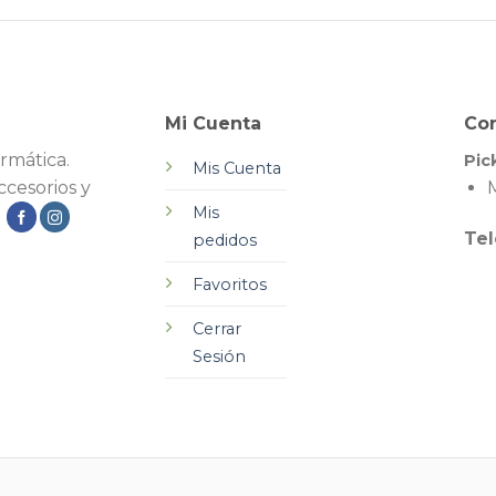
Mi Cuenta
Co
rmática.
Pic
Mis Cuenta
cesorios y
M
Mis
.
Tel
pedidos
Favoritos
Cerrar
Sesión