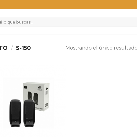
CTO
/
S-150
Mostrando el único resultad