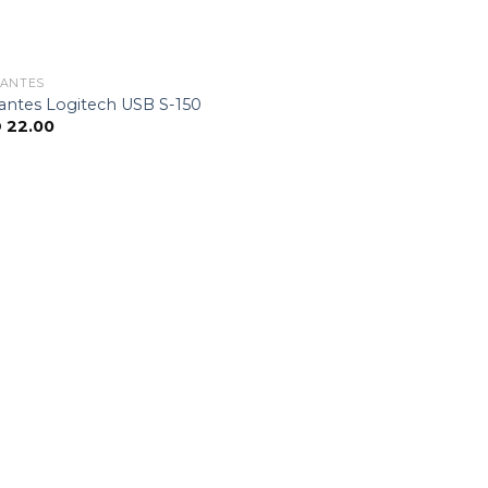
LANTES
antes Logitech USB S-150
D
22.00