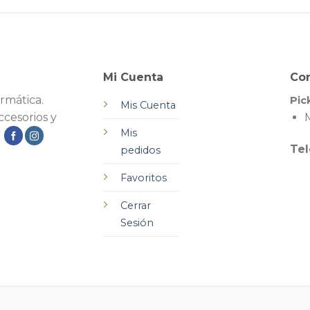
Mi Cuenta
Co
rmática.
Pic
Mis Cuenta
cesorios y
M
Mis
.
Tel
pedidos
Favoritos
Cerrar
Sesión