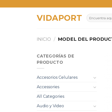
Skip
to
VIDAPORT
content
Buscar
por:
INICIO
/
MODEL DEL PRODU
CATEGORÍAS DE
PRODUCTO
Accesorios Celulares
Accessories
All Categories
Audio y Video