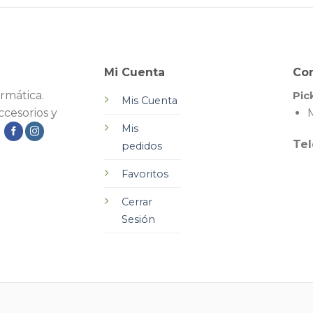
Mi Cuenta
Co
rmática.
Pic
Mis Cuenta
cesorios y
M
Mis
.
Tel
pedidos
Favoritos
Cerrar
Sesión