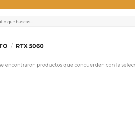
CTO
/
RTX 5060
se encontraron productos que concuerden con la selecc