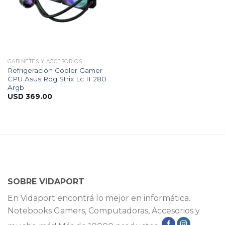
GABINETES Y ACCESORIOS
Refrigeración Cooler Gamer
CPU Asus Rog Strix Lc II 280
Argb
USD
369.00
SOBRE VIDAPORT
En Vidaport encontrá lo mejor en informática.
Notebooks Gamers, Computadoras, Accesorios y