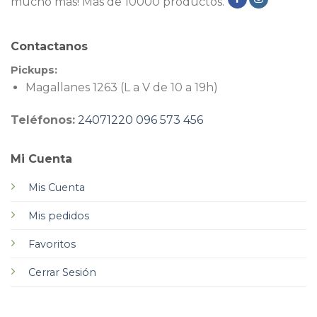
mucho más! Más de 10000 productos.
Contactanos
Pickups:
Magallanes 1263 (L a V de 10 a 19h)
Teléfonos:
24071220
096 573 456
Mi Cuenta
Mis Cuenta
Mis pedidos
Favoritos
Cerrar Sesión