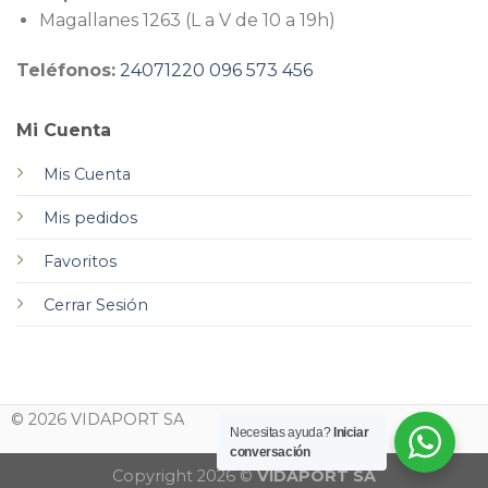
Magallanes 1263 (L a V de 10 a 19h)
Teléfonos:
24071220
096 573 456
Mi Cuenta
Mis Cuenta
Mis pedidos
Favoritos
Cerrar Sesión
© 2026 VIDAPORT SA
Necesitas ayuda?
Iniciar
conversación
Copyright 2026 ©
VIDAPORT SA