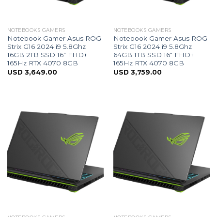
NOTEBOOKS GAMERS
NOTEBOOKS GAMERS
Notebook Gamer Asus ROG
Notebook Gamer Asus ROG
Strix G16 2024 i9 5.8Ghz
Strix G16 2024 i9 5.8Ghz
16GB 2TB SSD 16″ FHD+
64GB 1TB SSD 16″ FHD+
165Hz RTX 4070 8GB
165Hz RTX 4070 8GB
USD
3,649.00
USD
3,759.00