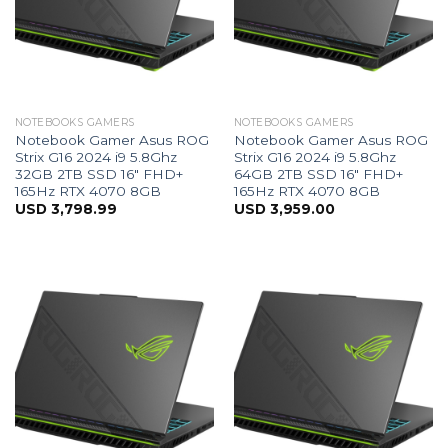
NOTEBOOKS GAMERS
NOTEBOOKS GAMERS
Notebook Gamer Asus ROG
Notebook Gamer Asus ROG
Strix G16 2024 i9 5.8Ghz
Strix G16 2024 i9 5.8Ghz
32GB 2TB SSD 16″ FHD+
64GB 2TB SSD 16″ FHD+
165Hz RTX 4070 8GB
165Hz RTX 4070 8GB
USD
3,798.99
USD
3,959.00