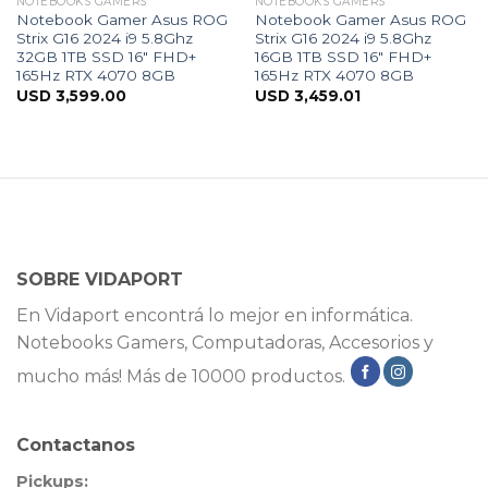
NOTEBOOKS GAMERS
NOTEBOOKS GAMERS
Notebook Gamer Asus ROG
Notebook Gamer Asus ROG
Strix G16 2024 i9 5.8Ghz
Strix G16 2024 i9 5.8Ghz
32GB 1TB SSD 16″ FHD+
16GB 1TB SSD 16″ FHD+
165Hz RTX 4070 8GB
165Hz RTX 4070 8GB
USD
3,599.00
USD
3,459.01
SOBRE VIDAPORT
En Vidaport encontrá lo mejor en informática.
Notebooks Gamers, Computadoras, Accesorios y
mucho más! Más de 10000 productos.
Contactanos
Pickups: