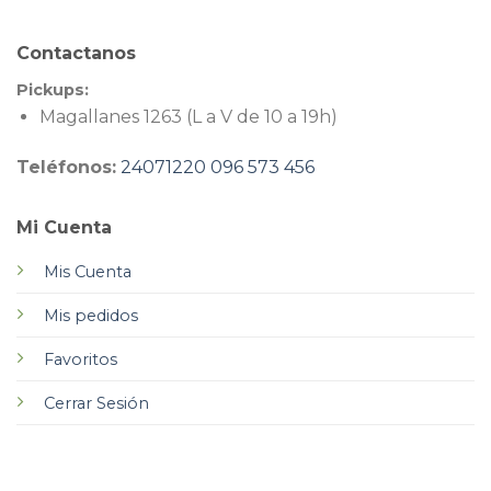
Contactanos
Pickups:
Magallanes 1263 (L a V de 10 a 19h)
Teléfonos:
24071220
096 573 456
Mi Cuenta
Mis Cuenta
Mis pedidos
Favoritos
Cerrar Sesión