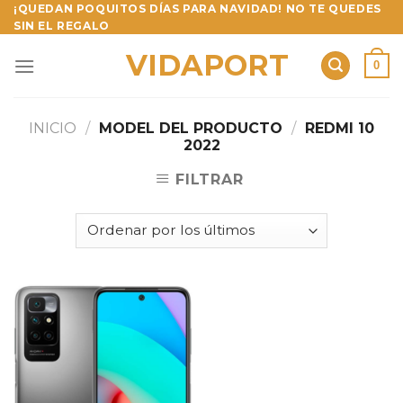
Skip
¡QUEDAN POQUITOS DÍAS PARA NAVIDAD! NO TE QUEDES
SIN EL REGALO
to
content
VIDAPORT
0
INICIO
/
MODEL DEL PRODUCTO
/
REDMI 10
2022
FILTRAR