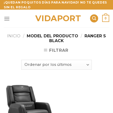
Skip
¡QUEDAN POQUITOS DÍAS PARA NAVIDAD! NO TE QUEDES
SIN EL REGALO
to
content
VIDAPORT
0
INICIO
/
MODEL DEL PRODUCTO
/
RANGER S
BLACK
FILTRAR