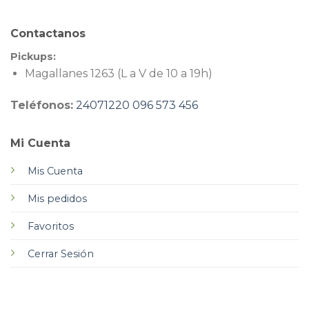
Contactanos
Pickups:
Magallanes 1263 (L a V de 10 a 19h)
Teléfonos:
24071220
096 573 456
Mi Cuenta
Mis Cuenta
Mis pedidos
Favoritos
Cerrar Sesión