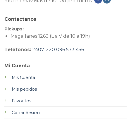
mucho más! Más de 10000 productos.
Contactanos
Pickups:
Magallanes 1263 (L a V de 10 a 19h)
Teléfonos:
24071220
096 573 456
Mi Cuenta
Mis Cuenta
Mis pedidos
Favoritos
Cerrar Sesión