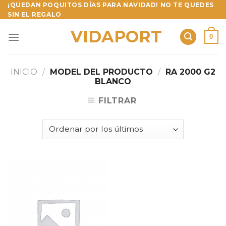
Skip
¡QUEDAN POQUITOS DÍAS PARA NAVIDAD! NO TE QUEDES
SIN EL REGALO
to
content
VIDAPORT
0
INICIO
/
MODEL DEL PRODUCTO
/
RA 2000 G2
BLANCO
FILTRAR