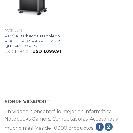
PARRILLAS
Parrilla Barbacoa Napoleon
ROGUE R365PK1-RC GAS 2
QUEMADORES
USD
1,294.01
USD
1,099.91
SOBRE VIDAPORT
En Vidaport encontrá lo mejor en informática.
Notebooks Gamers, Computadoras, Accesorios y
mucho más! Más de 10000 productos.