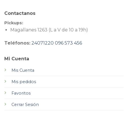
Contactanos
Pickups:
Magallanes 1263 (L a V de 10 a 19h)
Teléfonos:
24071220
096 573 456
Mi Cuenta
Mis Cuenta
Mis pedidos
Favoritos
Cerrar Sesión