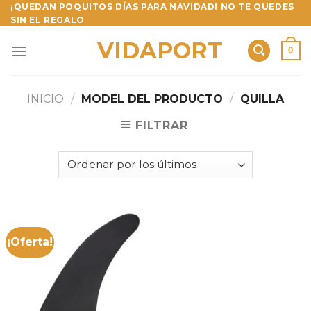
Skip
¡QUEDAN POQUITOS DÍAS PARA NAVIDAD! NO TE QUEDES
SIN EL REGALO
to
content
VIDAPORT
0
INICIO
/
MODEL DEL PRODUCTO
/
QUILLA
FILTRAR
¡Oferta!