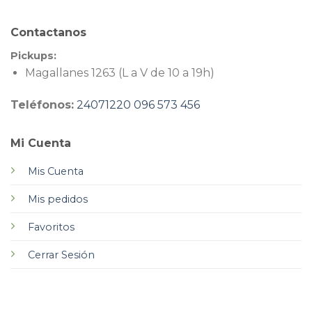
Contactanos
Pickups:
Magallanes 1263 (L a V de 10 a 19h)
Teléfonos:
24071220
096 573 456
Mi Cuenta
Mis Cuenta
Mis pedidos
Favoritos
Cerrar Sesión