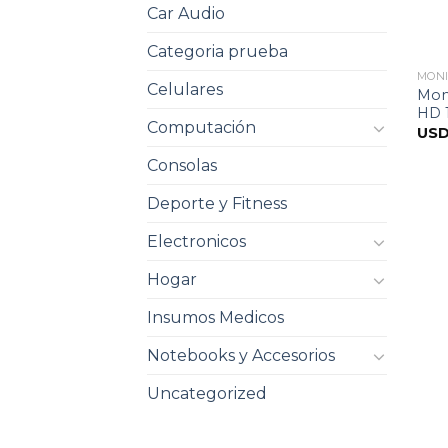
Car Audio
Categoria prueba
MON
Celulares
Moni
HD 
Computación
US
Consolas
Deporte y Fitness
Electronicos
Hogar
Insumos Medicos
Notebooks y Accesorios
Uncategorized