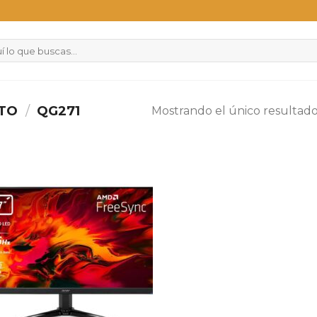
CTO
/
QG271
Mostrando el único resultad