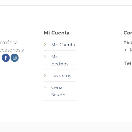
Mi Cuenta
Co
rmática.
Pic
Mis Cuenta
cesorios y
M
Mis
.
Tel
pedidos
Favoritos
Cerrar
Sesión