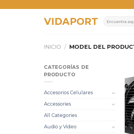
Skip
to
VIDAPORT
content
Buscar
por:
INICIO
/
MODEL DEL PRODU
CATEGORÍAS DE
PRODUCTO
Accesorios Celulares
Accessories
All Categories
Audio y Video