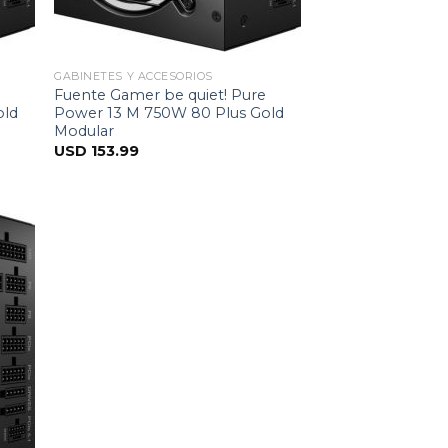
GABINETES Y ACCESORIOS
Fuente Gamer be quiet! Pure
old
Power 13 M 750W 80 Plus Gold
Modular
USD
153.99