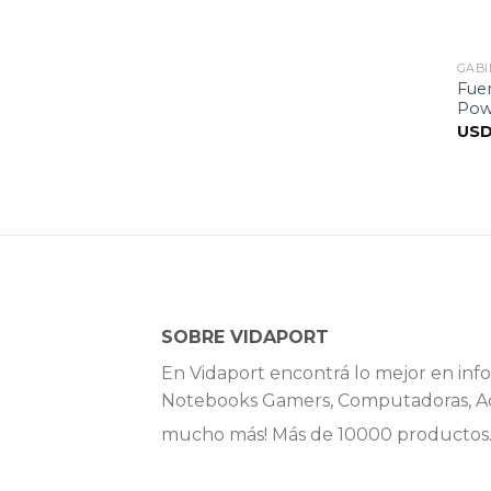
GABI
Fue
Pow
US
SOBRE VIDAPORT
En Vidaport encontrá lo mejor en info
Notebooks Gamers, Computadoras, Ac
mucho más! Más de 10000 productos