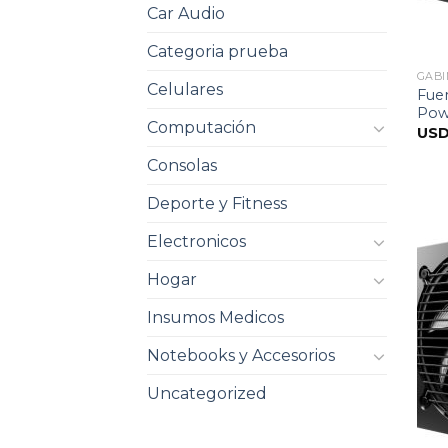
Car Audio
Categoria prueba
GABI
Celulares
Fue
Pow
Computación
US
Consolas
Deporte y Fitness
Electronicos
Hogar
Insumos Medicos
Notebooks y Accesorios
Uncategorized