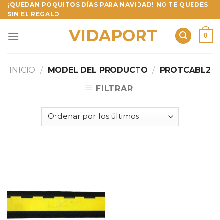
Skip
¡QUEDAN POQUITOS DÍAS PARA NAVIDAD! NO TE QUEDES
SIN EL REGALO
to
content
VIDAPORT
0
INICIO
/
MODEL DEL PRODUCTO
/
PROTCABL2
FILTRAR