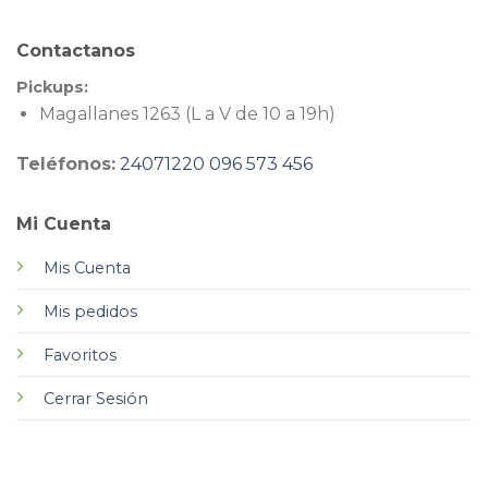
Contactanos
Pickups:
Magallanes 1263 (L a V de 10 a 19h)
Teléfonos:
24071220
096 573 456
Mi Cuenta
Mis Cuenta
Mis pedidos
Favoritos
Cerrar Sesión