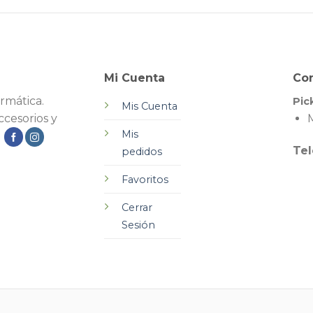
Mi Cuenta
Co
rmática.
Pic
Mis Cuenta
cesorios y
M
Mis
.
Tel
pedidos
Favoritos
Cerrar
Sesión