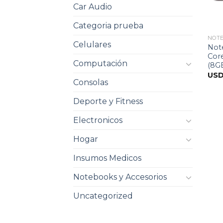
Car Audio
Categoria prueba
NOT
Celulares
Not
Core
Computación
(8GB
US
Consolas
Deporte y Fitness
Electronicos
Hogar
Insumos Medicos
Notebooks y Accesorios
Uncategorized