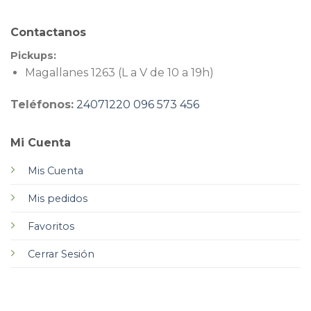
Contactanos
Pickups:
Magallanes 1263 (L a V de 10 a 19h)
Teléfonos:
24071220
096 573 456
Mi Cuenta
Mis Cuenta
Mis pedidos
Favoritos
Cerrar Sesión