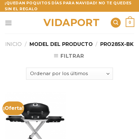
Skip
¡QUEDAN POQUITOS DÍAS PARA NAVIDAD! NO TE QUEDES
SIN EL REGALO
to
content
VIDAPORT
0
INICIO
/
MODEL DEL PRODUCTO
/
PRO285X-BK
FILTRAR
¡Oferta!