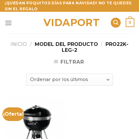
Skip
¡QUEDAN POQUITOS DÍAS PARA NAVIDAD! NO TE QUEDES
SIN EL REGALO
to
content
VIDAPORT
0
INICIO
/
MODEL DEL PRODUCTO
/
PRO22K-
LEG-2
FILTRAR
¡Oferta!