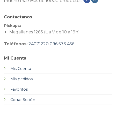
mucho más! Más de 10000 productos.
Contactanos
Pickups:
Magallanes 1263 (L a V de 10 a 19h)
Teléfonos:
24071220
096 573 456
Mi Cuenta
Mis Cuenta
Mis pedidos
Favoritos
Cerrar Sesión