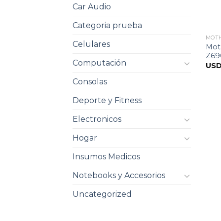
Car Audio
Categoria prueba
MOT
Celulares
Mot
Z69
Computación
US
Consolas
Deporte y Fitness
Electronicos
Hogar
Insumos Medicos
Notebooks y Accesorios
Uncategorized