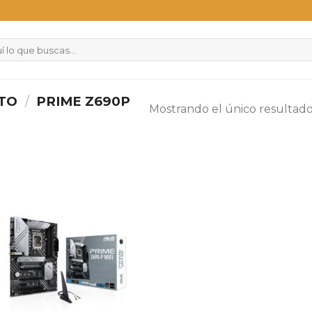
CTO
/
PRIME Z690P
Mostrando el único resultad