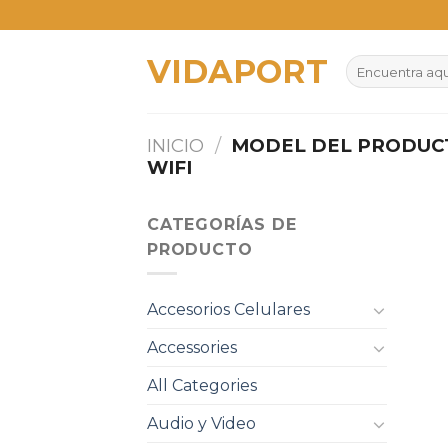
Skip
to
VIDAPORT
content
Buscar
por:
INICIO
/
MODEL DEL PRODU
WIFI
CATEGORÍAS DE
PRODUCTO
Accesorios Celulares
Accessories
All Categories
Audio y Video