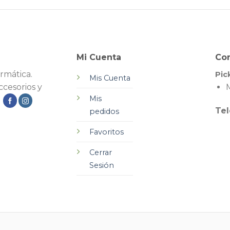
Mi Cuenta
Co
rmática.
Pic
Mis Cuenta
cesorios y
M
Mis
.
Tel
pedidos
Favoritos
Cerrar
Sesión