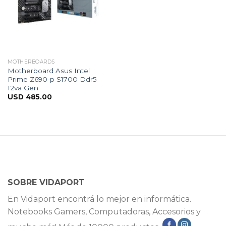
MOTHERBOARDS
Motherboard Asus Intel
Prime Z690-p S1700 Ddr5
12va Gen
USD
485.00
SOBRE VIDAPORT
En Vidaport encontrá lo mejor en informática.
Notebooks Gamers, Computadoras, Accesorios y