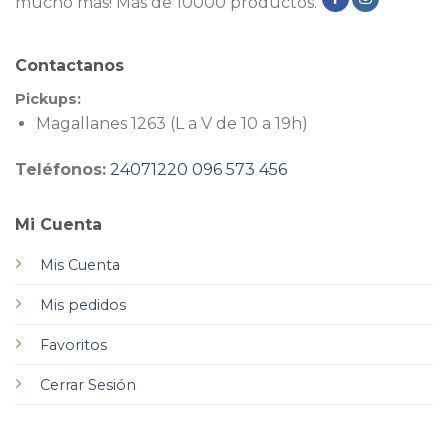
mucho más! Más de 10000 productos.
Contactanos
Pickups:
Magallanes 1263 (L a V de 10 a 19h)
Teléfonos:
24071220
096 573 456
Mi Cuenta
Mis Cuenta
Mis pedidos
Favoritos
Cerrar Sesión