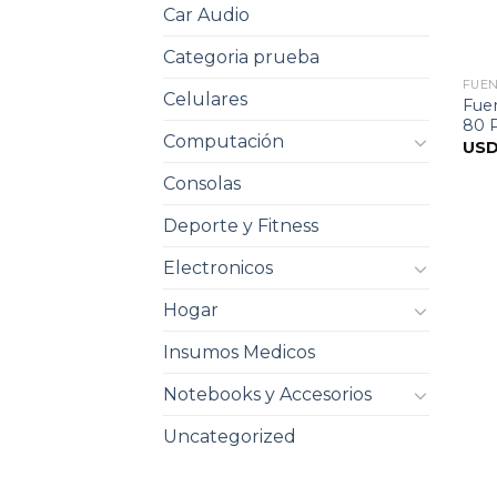
Car Audio
Categoria prueba
FUE
Celulares
Fue
80 
Computación
US
Consolas
Deporte y Fitness
Electronicos
Hogar
Insumos Medicos
Notebooks y Accesorios
Uncategorized