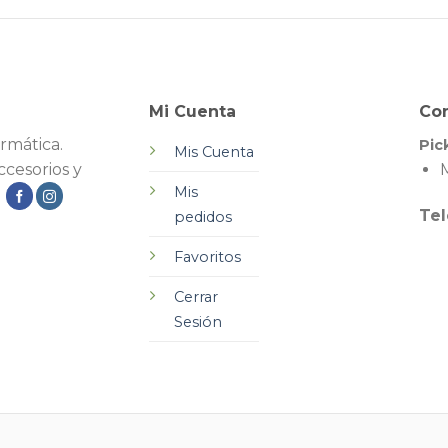
Mi Cuenta
Co
rmática.
Pic
Mis Cuenta
cesorios y
M
Mis
.
Tel
pedidos
Favoritos
Cerrar
Sesión