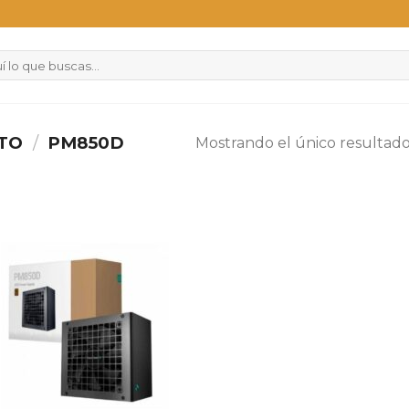
CTO
/
PM850D
Mostrando el único resultad