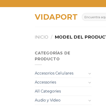
Skip
to
VIDAPORT
content
Buscar
por:
INICIO
/
MODEL DEL PRODU
CATEGORÍAS DE
PRODUCTO
Accesorios Celulares
Accessories
All Categories
Audio y Video