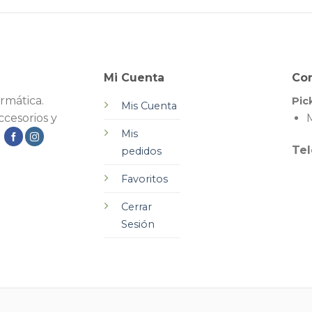
Mi Cuenta
Co
rmática.
Pic
Mis Cuenta
cesorios y
M
Mis
.
Tel
pedidos
Favoritos
Cerrar
Sesión