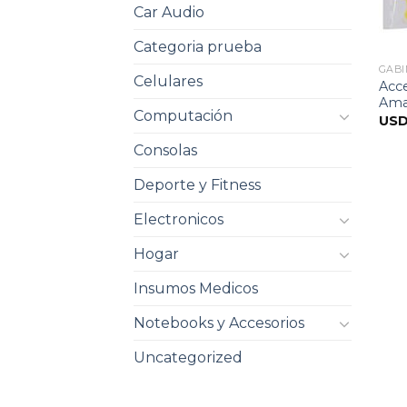
Car Audio
Categoria prueba
GABI
Celulares
Acce
Amar
Computación
US
Consolas
Deporte y Fitness
Electronicos
Hogar
Insumos Medicos
Notebooks y Accesorios
Uncategorized