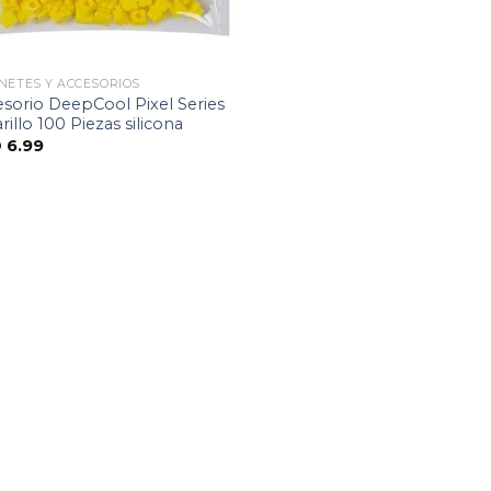
NETES Y ACCESORIOS
sorio DeepCool Pixel Series
illo 100 Piezas silicona
D
6.99