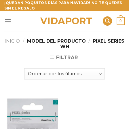
Skip
¡QUEDAN POQUITOS DÍAS PARA NAVIDAD! NO TE QUEDES
SIN EL REGALO
to
content
VIDAPORT
0
INICIO
/
MODEL DEL PRODUCTO
/
PIXEL SERIES
WH
FILTRAR