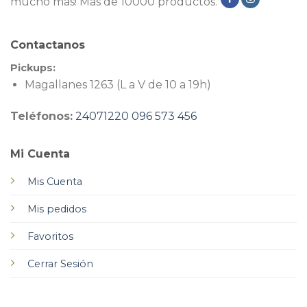
mucho más! Más de 10000 productos.
Contactanos
Pickups:
Magallanes 1263 (L a V de 10 a 19h)
Teléfonos:
24071220
096 573 456
Mi Cuenta
Mis Cuenta
Mis pedidos
Favoritos
Cerrar Sesión