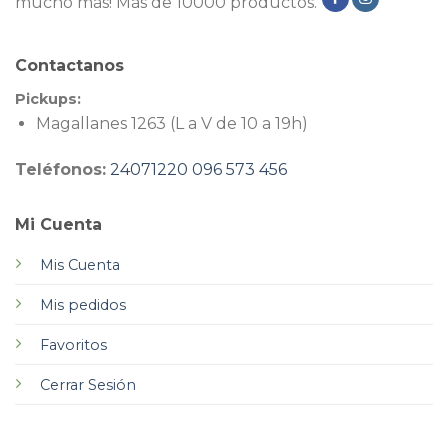
mucho más! Más de 10000 productos.
Contactanos
Pickups:
Magallanes 1263 (L a V de 10 a 19h)
Teléfonos:
24071220
096 573 456
Mi Cuenta
Mis Cuenta
Mis pedidos
Favoritos
Cerrar Sesión