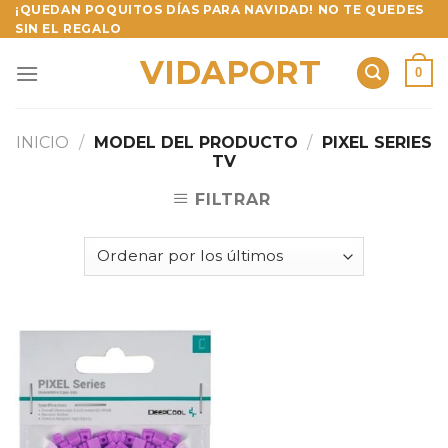
Skip
¡QUEDAN POQUITOS DÍAS PARA NAVIDAD! NO TE QUEDES
SIN EL REGALO
to
content
VIDAPORT
0
INICIO
/
MODEL DEL PRODUCTO
/
PIXEL SERIES
TV
FILTRAR