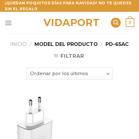
Skip
¡QUEDAN POQUITOS DÍAS PARA NAVIDAD! NO TE QUEDES
SIN EL REGALO
to
content
VIDAPORT
0
INICIO
/
MODEL DEL PRODUCTO
/
PD-65AC
FILTRAR