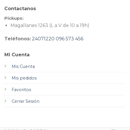
Contactanos
Pickups:
Magallanes 1263 (L a V de 10 a 19h)
Teléfonos:
24071220
096 573 456
Mi Cuenta
Mis Cuenta
Mis pedidos
Favoritos
Cerrar Sesión