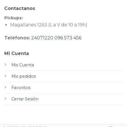
Contactanos
Pickups:
Magallanes 1263 (L a V de 10 a 19h)
Teléfonos:
24071220
096 573 456
Mi Cuenta
Mis Cuenta
Mis pedidos
Favoritos
Cerrar Sesión