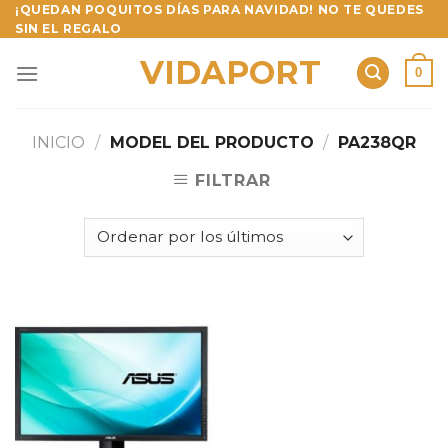
Skip
¡QUEDAN POQUITOS DÍAS PARA NAVIDAD! NO TE QUEDES
SIN EL REGALO
to
content
VIDAPORT
0
INICIO
/
MODEL DEL PRODUCTO
/
PA238QR
FILTRAR