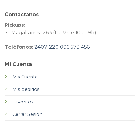
Contactanos
Pickups:
Magallanes 1263 (L a V de 10 a 19h)
Teléfonos:
24071220
096 573 456
Mi Cuenta
Mis Cuenta
Mis pedidos
Favoritos
Cerrar Sesión