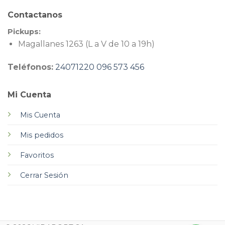
Contactanos
Pickups:
Magallanes 1263 (L a V de 10 a 19h)
Teléfonos:
24071220
096 573 456
Mi Cuenta
Mis Cuenta
Mis pedidos
Favoritos
Cerrar Sesión