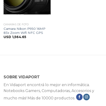
CÁMARAS DE FOTO
Camara Nikon P950 16MP
83x Zoom Wifi NFC GPS
USD
1,564.65
SOBRE VIDAPORT
En Vidaport encontrá lo mejor en informática.
Notebooks Gamers, Computadoras, Accesorios y
mucho más! Más de 10000 productos.