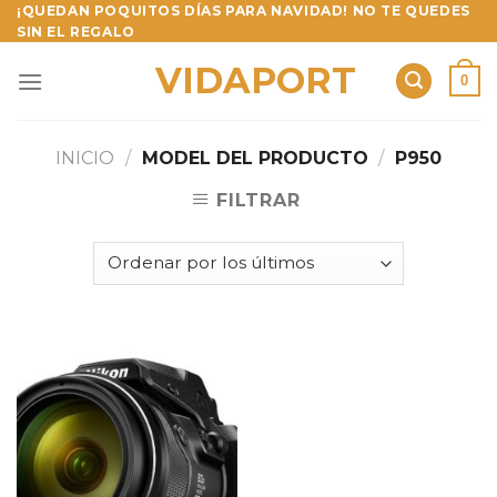
Skip
¡QUEDAN POQUITOS DÍAS PARA NAVIDAD! NO TE QUEDES
SIN EL REGALO
to
content
VIDAPORT
0
INICIO
/
MODEL DEL PRODUCTO
/
P950
FILTRAR