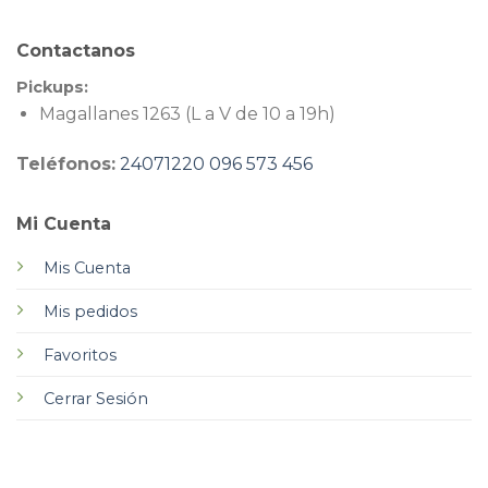
Contactanos
Pickups:
Magallanes 1263 (L a V de 10 a 19h)
Teléfonos:
24071220
096 573 456
Mi Cuenta
Mis Cuenta
Mis pedidos
Favoritos
Cerrar Sesión