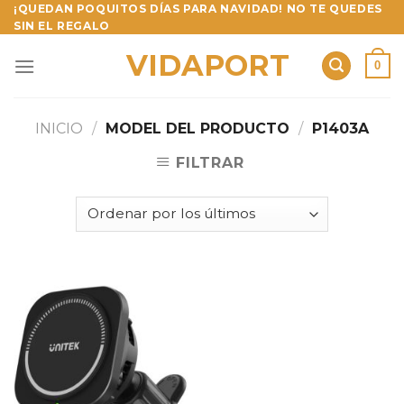
Skip
¡QUEDAN POQUITOS DÍAS PARA NAVIDAD! NO TE QUEDES
SIN EL REGALO
to
content
VIDAPORT
0
INICIO
/
MODEL DEL PRODUCTO
/
P1403A
FILTRAR