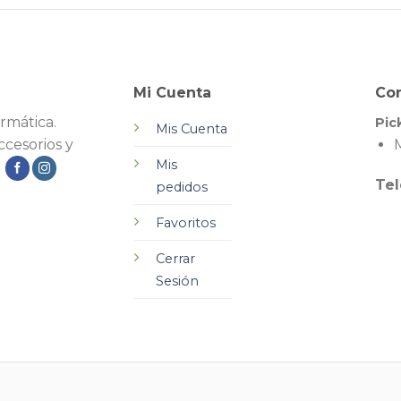
Mi Cuenta
Co
rmática.
Pic
Mis Cuenta
cesorios y
M
Mis
.
Tel
pedidos
Favoritos
Cerrar
Sesión