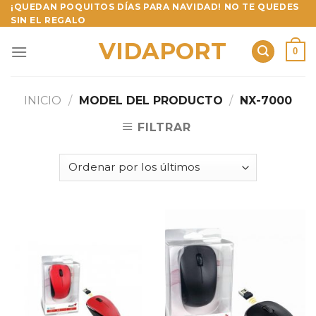
Skip
¡QUEDAN POQUITOS DÍAS PARA NAVIDAD! NO TE QUEDES
SIN EL REGALO
to
content
VIDAPORT
0
INICIO
/
MODEL DEL PRODUCTO
/
NX-7000
FILTRAR