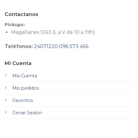
Contactanos
Pickups:
Magallanes 1263 (L a V de 10 a 19h)
Teléfonos:
24071220
096 573 456
Mi Cuenta
Mis Cuenta
Mis pedidos
Favoritos
Cerrar Sesión