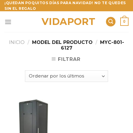
Skip
¡QUEDAN POQUITOS DÍAS PARA NAVIDAD! NO TE QUEDES
SIN EL REGALO
to
content
VIDAPORT
0
INICIO
/
MODEL DEL PRODUCTO
/
MYC-801-
6127
FILTRAR