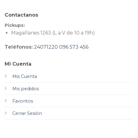
Contactanos
Pickups:
Magallanes 1263 (L a V de 10 a 19h)
Teléfonos:
24071220
096 573 456
Mi Cuenta
Mis Cuenta
Mis pedidos
Favoritos
Cerrar Sesión