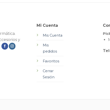
Mi Cuenta
Co
rmática.
Pic
Mis Cuenta
cesorios y
M
Mis
.
Tel
pedidos
Favoritos
Cerrar
Sesión