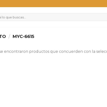
CTO
/
MYC-6615
se encontraron productos que concuerden con la selecc