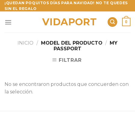
Skip
¡QUEDAN POQUITOS DÍAS PARA NAVIDAD! NO TE QUEDES
SIN EL REGALO
to
content
VIDAPORT
0
INICIO
/
MODEL DEL PRODUCTO
/
MY
PASSPORT
FILTRAR
No se encontraron productos que concuerden con
la selección.