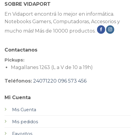
SOBRE VIDAPORT
En Vidaport encontrá lo mejor en informática.
Notebooks Gamers, Computadoras, Accesorios y
mucho más! Más de 10000 productos.
Contactanos
Pickups:
Magallanes 1263 (L a V de 10 a 19h)
Teléfonos:
24071220
096 573 456
Mi Cuenta
Mis Cuenta
Mis pedidos
Favoritos